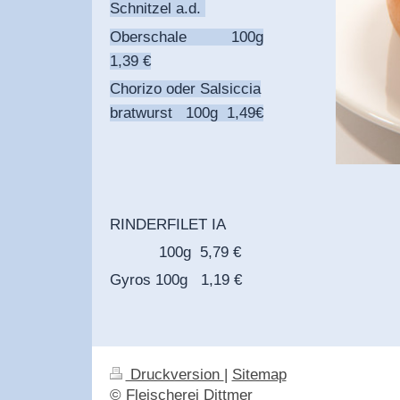
Schnitzel a.d.
Oberschale 100g
1,39 €
Chorizo oder Salsiccia
bratwurst 100g 1,49€
RINDERFILET IA
100g 5,79 €
Gyros 100g 1,19 €
Druckversion
|
Sitemap
© Fleischerei Dittmer