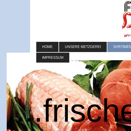
HOME
UNSERE METZGEREI
SORTIME
IMPRESSUM
...frisc